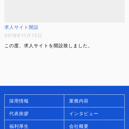
求人サイト開設
2018年11月15日
この度、求人サイトを開設致しました。
採用情報
業務内容
代表挨拶
インタビュー
福利厚生
会社概要