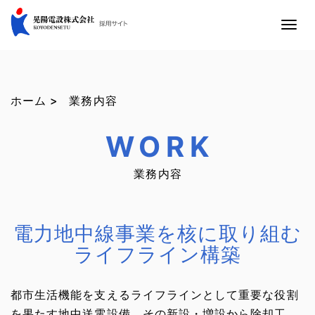
T
o
g
g
ホーム >
業務内容
l
e
WORK
n
a
業務内容
v
i
g
電力地中線事業を核に取り組む
a
ライフライン構築
t
i
o
都市生活機能を支えるライフラインとして重要な役割
n
を果たす地中送電設備。その新設・増設から除却工