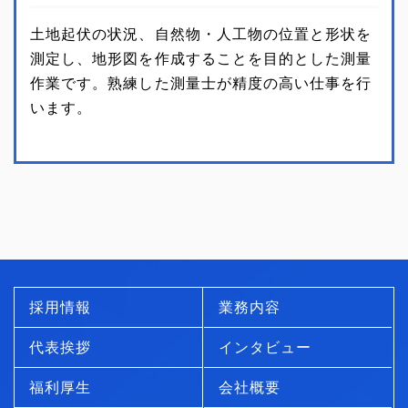
土地起伏の状況、自然物・人工物の位置と形状を
測定し、地形図を作成することを目的とした測量
作業です。熟練した測量士が精度の高い仕事を行
います。
採用情報
業務内容
代表挨拶
インタビュー
福利厚生
会社概要